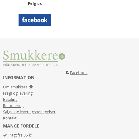
Følg os
Facebook
INFORMATION
Om smukkere.dk
Fragt og levering
Betaling
Returnering
Salgs- og leveringsbetingelser
Kontakt
MANGE FORDELE
Fragt fra 35 kr