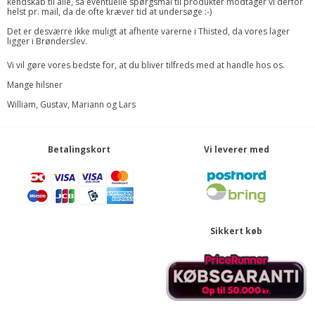
kendskab til alle, så eventuelle spørgsmål til produkter modtager vi derfor
helst pr. mail, da de ofte kræver tid at undersøge :-)
Det er desværre ikke muligt at afhente varerne i Thisted, da vores lager
ligger i Brønderslev.
Vi vil gøre vores bedste for, at du bliver tilfreds med at handle hos os.
Mange hilsner
William, Gustav, Mariann og Lars
Betalingskort
Vi leverer med
Sikkert køb