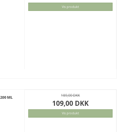
Vis produkt
KØB
189,00 DKK
200 ML
109,00 DKK
Vis produkt