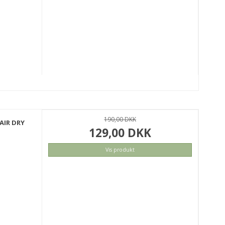
190,00 DKK
AIR DRY
129,00 DKK
Vis produkt
KØB