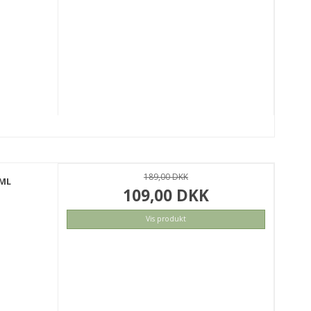
KØB
189,00 DKK
 ML
109,00 DKK
Vis produkt