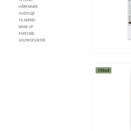
HÅRFARVER
HUDPLEJE
TIL MÆND
MAKE UP
PARFUME
SOLPRODUKTER
Tilbud
SPAR
24%