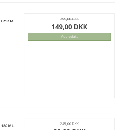
259,00 DKK
 212 ML
149,00 DKK
Vis produkt
KØB
245,00 DKK
 180 ML