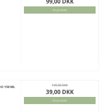
99,00 DKK
Vis produkt
KØB
109,00 DKK
O 150 ML
39,00 DKK
Vis produkt