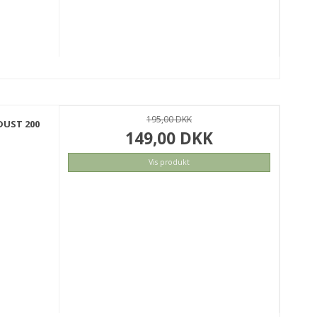
195,00 DKK
DUST 200
149,00 DKK
Vis produkt
KØB