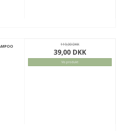
119,00 DKK
HAMPOO
39,00 DKK
Vis produkt
KØB