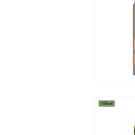
SPAR
50%
Tilbud