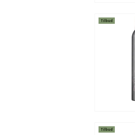
Tilbud
SPAR
13%
Tilbud