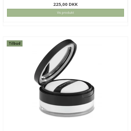
225,00 DKK
Vis produkt
Tilbud