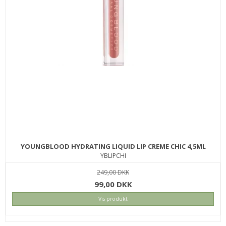
INNERSENSE COLOR AWAKENING HAIRBATH 295ML
ISCOLSH295
230,00 DKK
199,00 DKK
KØB
YOUNGBLOOD HYDRATING LIQUID LIP CREME CHIC 4,5ML
SPAR
YBLIPCHI
13%
249,00 DKK
99,00 DKK
Vis produkt