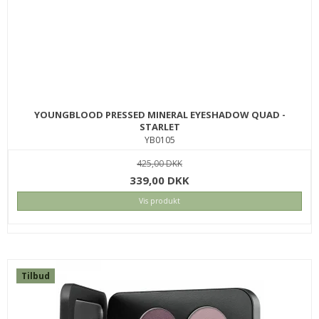
YOUNGBLOOD PRESSED MINERAL EYESHADOW QUAD -
STARLET
YB0105
425,00 DKK
339,00 DKK
Vis produkt
Tilbud