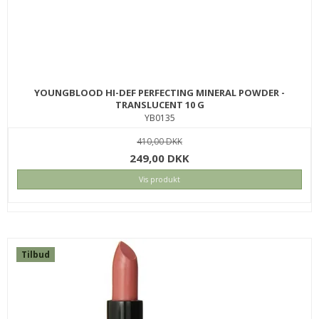
YOUNGBLOOD HI-DEF PERFECTING MINERAL POWDER -
TRANSLUCENT 10 G
YB0135
410,00 DKK
249,00 DKK
Vis produkt
Tilbud