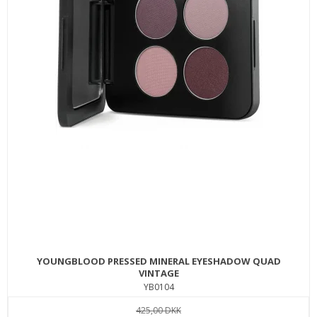
YOUNGBLOOD PRESSED MINERAL EYESHADOW QUAD
VINTAGE
YB0104
425,00 DKK