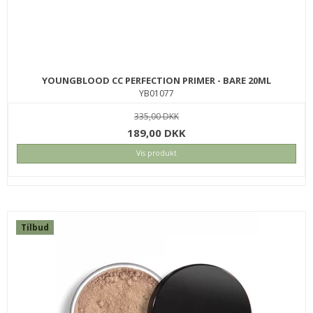
YOUNGBLOOD CC PERFECTION PRIMER - BARE 20ML
YB01077
335,00 DKK
189,00 DKK
Vis produkt
Tilbud