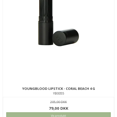
YOUNGBLOOD LIPSTICK - CORAL BEACH 4 G
YB0055
205,00 DKK
79,00 DKK
Vis produkt