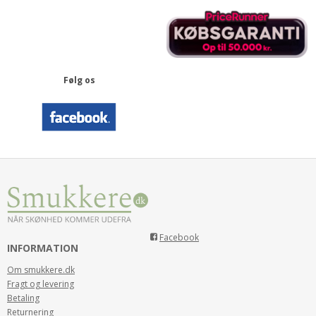
Følg os
Facebook
INFORMATION
Om smukkere.dk
Fragt og levering
Betaling
Returnering