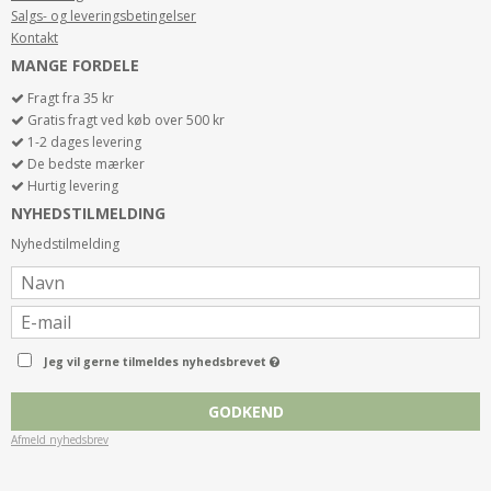
Salgs- og leveringsbetingelser
Kontakt
MANGE FORDELE
Fragt fra 35 kr
Gratis fragt ved køb over 500 kr
1-2 dages levering
De bedste mærker
Hurtig levering
NYHEDSTILMELDING
Nyhedstilmelding
Jeg vil gerne tilmeldes nyhedsbrevet
GODKEND
Afmeld nyhedsbrev