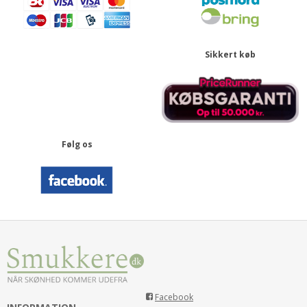
Sikkert køb
Følg os
Facebook