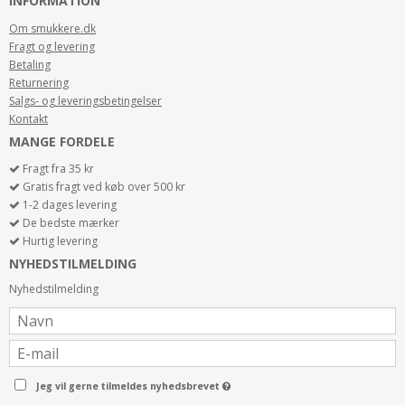
INFORMATION
Om smukkere.dk
Fragt og levering
Betaling
Returnering
Salgs- og leveringsbetingelser
Kontakt
MANGE FORDELE
Fragt fra 35 kr
Gratis fragt ved køb over 500 kr
1-2 dages levering
De bedste mærker
Hurtig levering
NYHEDSTILMELDING
Nyhedstilmelding
Jeg vil gerne tilmeldes nyhedsbrevet