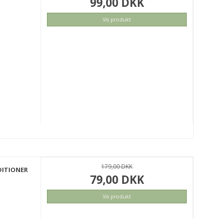
99,00 DKK
Vis produkt
KØB
179,00 DKK
DITIONER
79,00 DKK
Vis produkt