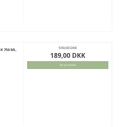
590,00 DKK
K 750 ML.
189,00 DKK
Vis produkt
KØB