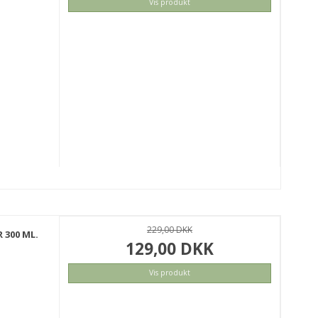
Vis produkt
KØB
229,00 DKK
 300 ML.
129,00 DKK
Vis produkt