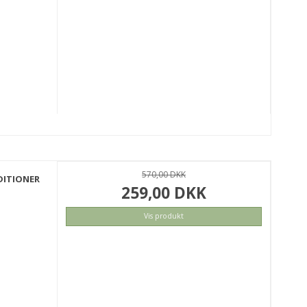
KØB
570,00 DKK
DITIONER
259,00 DKK
Vis produkt