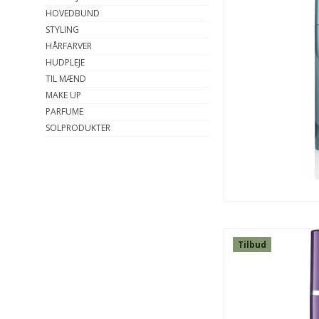
HOVEDBUND
STYLING
HÅRFARVER
HUDPLEJE
TIL MÆND
MAKE UP
PARFUME
SOLPRODUKTER
SPAR
13%
Tilbud