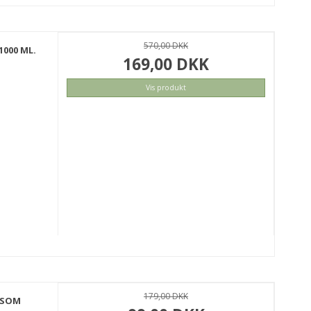
570,00 DKK
1000 ML.
169,00 DKK
Vis produkt
KØB
179,00 DKK
SSOM