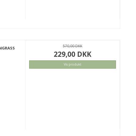
570,00 DKK
ONGRASS
229,00 DKK
Vis produkt
KØB