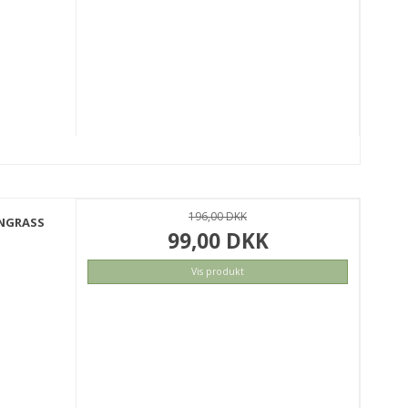
196,00 DKK
ONGRASS
99,00 DKK
Vis produkt
KØB