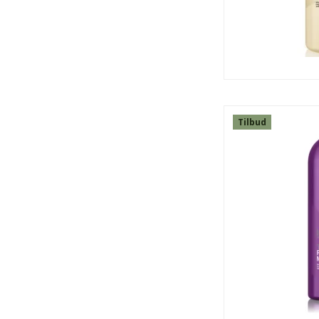
Tilbud
SPAR
50%