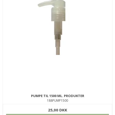
SEBASTIAN MICROWEB FIBER 45 ML.
83WEB45
289,00 DKK
139,00 DKK
KØB
SPAR
50%
PUMPE TIL 1500 ML. PRODUKTER
188PUMP1500
25,00 DKK