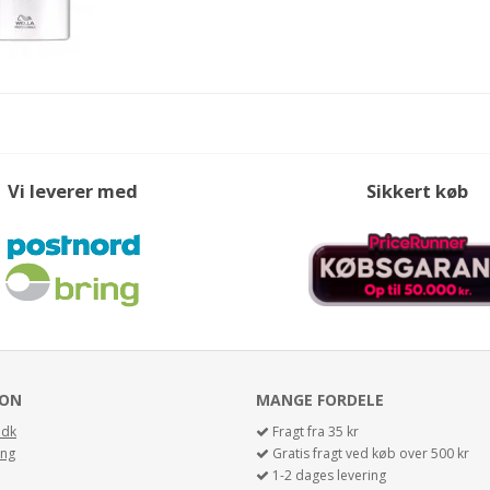
Vi leverer med
Sikkert køb
ION
MANGE FORDELE
.dk
Fragt fra 35 kr
ing
Gratis fragt ved køb over 500 kr
1-2 dages levering