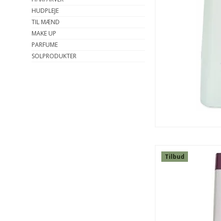
HUDPLEJE
TIL MÆND
MAKE UP
PARFUME
SOLPRODUKTER
Tilbud