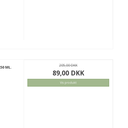
205,00 DKK
50 ML.
89,00 DKK
Vis produkt