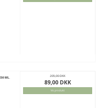
205,00 DKK
50 ML.
89,00 DKK
Vis produkt