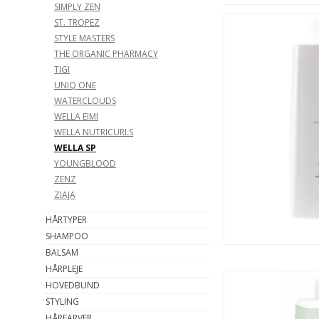
SIMPLY ZEN
ST. TROPEZ
STYLE MASTERS
THE ORGANIC PHARMACY
TIGI
UNIQ ONE
WATERCLOUDS
WELLA EIMI
WELLA NUTRICURLS
WELLA SP
YOUNGBLOOD
ZENZ
ZIAJA
HÅRTYPER
SHAMPOO
BALSAM
HÅRPLEJE
HOVEDBUND
STYLING
HÅRFARVER