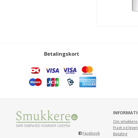
Betalingskort
INFORMAT
Om smukkere
Fragt og lever
Facebook
Betaling