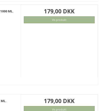
179,00 DKK
1000 ML.
Vis produkt
179,00 DKK
 ML.
Vis produkt