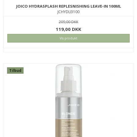
JOICO HYDRASPLASH REPLESNISHING LEAVE-IN 100ML
JCHYDLEI100
209,00 DKK
119,00 DKK
Vis produkt
Tilbud