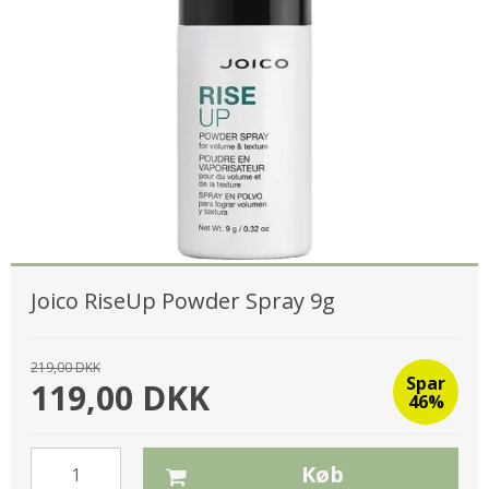
Joico RiseUp Powder Spray 9g
219,00 DKK
Spar
119,00 DKK
46%
Køb