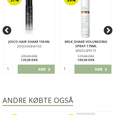
JOICO HAIR SHAKE 150 ML
MILK_SHAKE VOLUMIZING
SPRAY 175ML
207JOHASHA150
MSVOLSPR175
299,00 DKK
179,00 DKK
129,00 DKK
109,00 DKK
KØB
KØB
ANDRE KØBTE OGSÅ