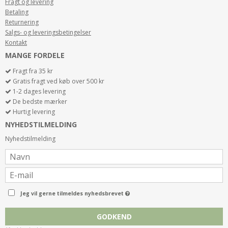
Fragt og levering
Betaling
Returnering
Salgs- og leveringsbetingelser
Kontakt
MANGE FORDELE
Fragt fra 35 kr
Gratis fragt ved køb over 500 kr
1-2 dages levering
De bedste mærker
Hurtig levering
NYHEDSTILMELDING
Nyhedstilmelding
Jeg vil gerne tilmeldes nyhedsbrevet
GODKEND