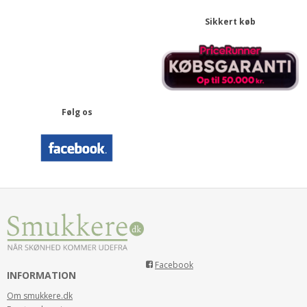
Sikkert køb
Følg os
Facebook
INFORMATION
Om smukkere.dk