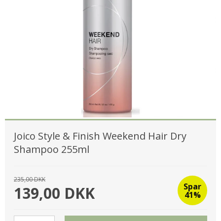
Joico Style & Finish Weekend Hair Dry
Shampoo 255ml
235,00 DKK
Spar
139,00 DKK
41%