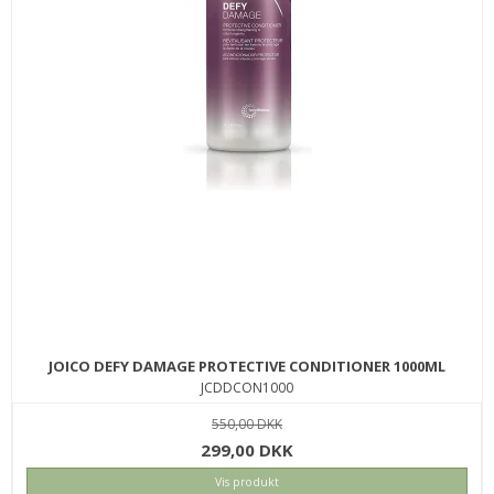
JOICO DEFY DAMAGE PROTECTIVE CONDITIONER 1000ML
JCDDCON1000
550,00 DKK
299,00 DKK
Vis produkt