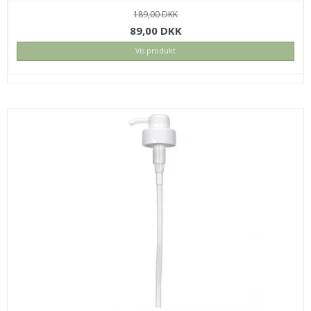
189,00 DKK
89,00 DKK
Vis produkt