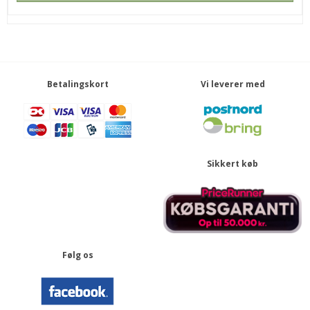
Betalingskort
Vi leverer med
Sikkert køb
Følg os