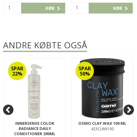
KØB
KØB
ANDRE KØBTE OGSÅ
SPAR
SPAR
22%
50%
INNERSENSE COLOR
OSMO CLAY WAX 100 ML
RADIANCE DAILY
423CLWX100
CONDITIONER 295ML