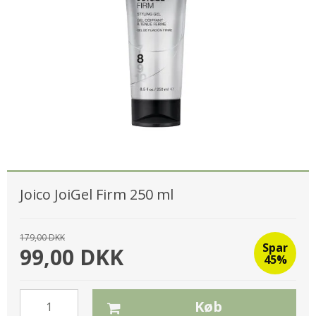
Joico JoiGel Firm 250 ml
179,00 DKK
Spar
99,00 DKK
45%
Køb