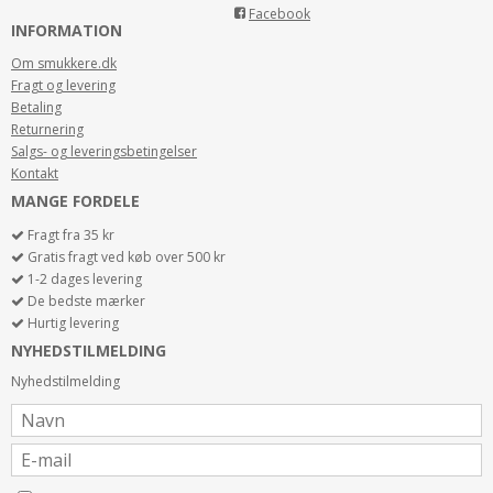
Facebook
INFORMATION
Om smukkere.dk
Fragt og levering
Betaling
Returnering
Salgs- og leveringsbetingelser
Kontakt
MANGE FORDELE
Fragt fra 35 kr
Gratis fragt ved køb over 500 kr
1-2 dages levering
De bedste mærker
Hurtig levering
NYHEDSTILMELDING
Nyhedstilmelding