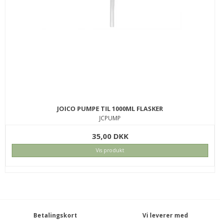
JOICO PUMPE TIL 1000ML FLASKER
JCPUMP
35,00 DKK
Vis produkt
Betalingskort
Vi leverer med