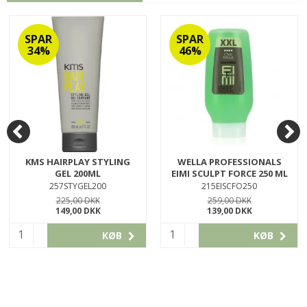
SPAR
SPAR
34%
46%
KMS HAIRPLAY STYLING
WELLA PROFESSIONALS
GEL 200ML
EIMI SCULPT FORCE 250 ML
257STYGEL200
215EISCFO250
225,00 DKK
259,00 DKK
149,00 DKK
139,00 DKK
KØB
KØB