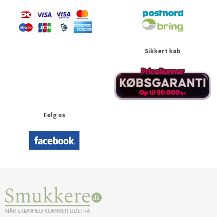
Sikkert køb
Følg os