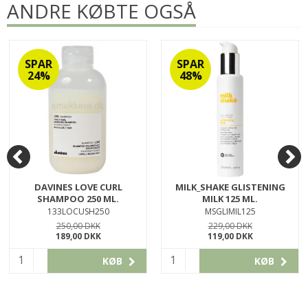
ANDRE KØBTE OGSÅ
SPAR
SPAR
24%
48%
DAVINES LOVE CURL
MILK_SHAKE GLISTENING
SHAMPOO 250 ML.
MILK 125 ML.
133LOCUSH250
MSGLIMIL125
250,00 DKK
229,00 DKK
189,00 DKK
119,00 DKK
KØB
KØB