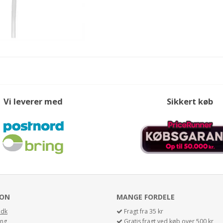
Vi leverer med
Sikkert køb
ION
MANGE FORDELE
.dk
Fragt fra 35 kr
ing
Gratis fragt ved køb over 500 kr