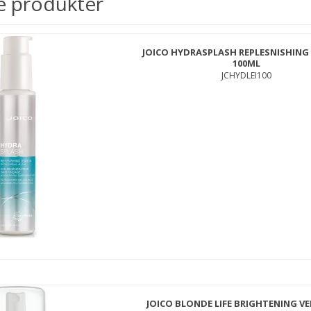
e produkter
JOICO HYDRASPLASH REPLESNISHING 
100ML
JCHYDLEI100
JOICO BLONDE LIFE BRIGHTENING VE