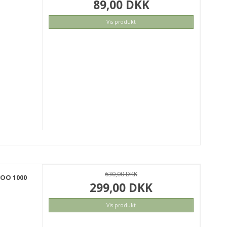
89,00 DKK
Vis produkt
630,00 DKK
OO 1000
299,00 DKK
Vis produkt