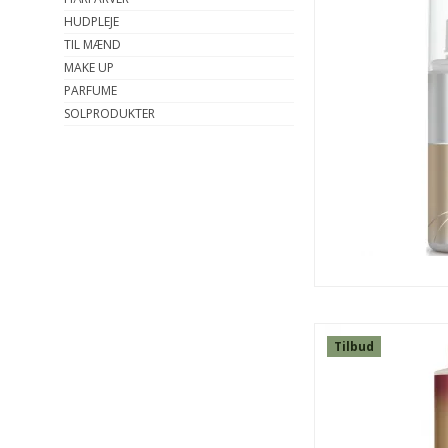
HUDPLEJE
TIL MÆND
MAKE UP
PARFUME
SOLPRODUKTER
Tilbud