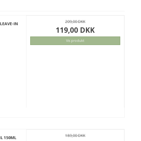
209,00 DKK
LEAVE-IN
119,00 DKK
Vis produkt
189,00 DKK
IL 150ML