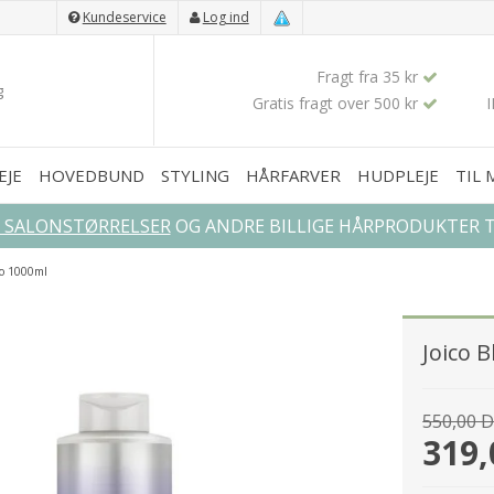
Kundeservice
Log ind
Fragt fra 35 kr
Gratis fragt over 500 kr
EJE
HOVEDBUND
STYLING
HÅRFARVER
HUDPLEJE
TIL
L SALONSTØRRELSER
OG ANDRE BILLIGE HÅRPRODUKTER TI
oo 1000ml
Joico 
550,00 
319