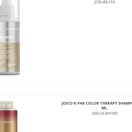
JCBLVEIL150
JOICO K-PAK COLOR THERAPY SHAMP
ML.
200COLSH1000