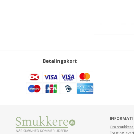
Betalingskort
INFORMAT
Om smukkere
Fragt og lever