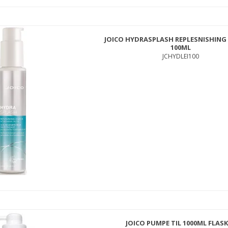
JOICO HYDRASPLASH REPLESNISHING 
100ML
JCHYDLEI100
JOICO PUMPE TIL 1000ML FLAS