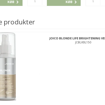
KØB
KØB
e produkter
JOICO BLONDE LIFE BRIGHTENING VE
JCBLVEIL150