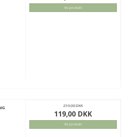
Vis produkt
219,00 DKK
ING
119,00 DKK
Vis produkt