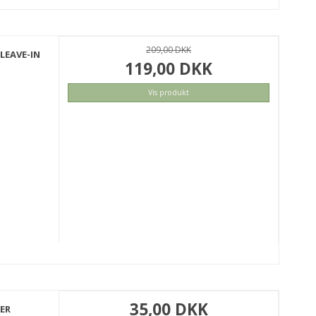
209,00 DKK
LEAVE-IN
119,00 DKK
Vis produkt
35,00 DKK
KER