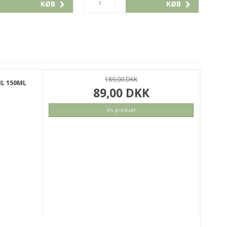
KØB
KØB
189,00 DKK
IL 150ML
89,00 DKK
Vis produkt