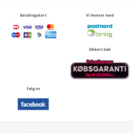
Betalingskort
Vi leverer med
Sikkert køb
Følg os