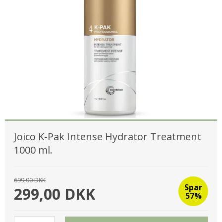
Joico K-Pak Intense Hydrator Treatment
1000 ml.
699,00 DKK
Spar
299,00 DKK
57%