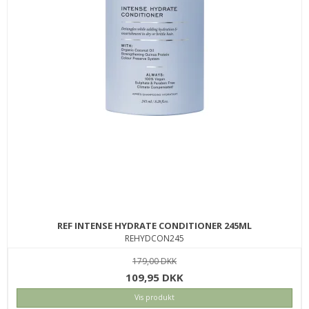
REF INTENSE HYDRATE CONDITIONER 245ML
REHYDCON245
179,00 DKK
109,95 DKK
Vis produkt