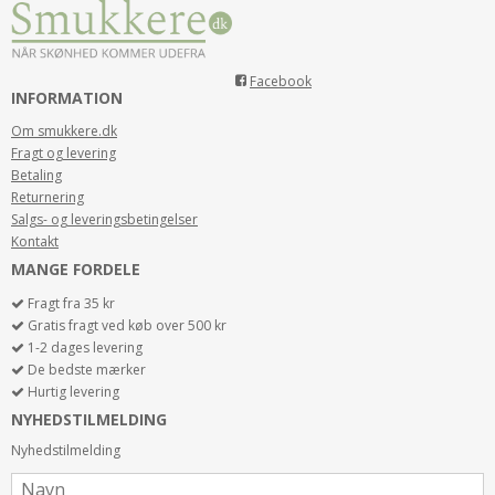
Facebook
INFORMATION
Om smukkere.dk
Fragt og levering
Betaling
Returnering
Salgs- og leveringsbetingelser
Kontakt
MANGE FORDELE
Fragt fra 35 kr
Gratis fragt ved køb over 500 kr
1-2 dages levering
De bedste mærker
Hurtig levering
NYHEDSTILMELDING
Nyhedstilmelding