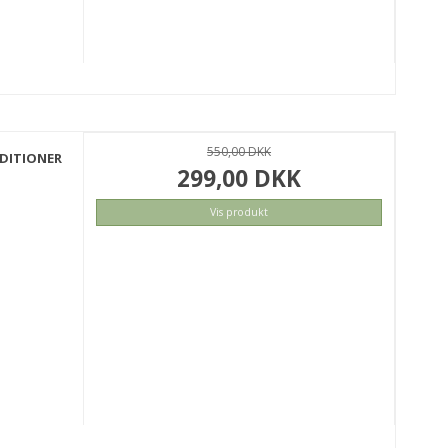
550,00 DKK
NDITIONER
299,00 DKK
Vis produkt
KØB