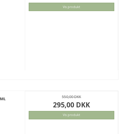
Vis produkt
KØB
550,00 DKK
0ML
295,00 DKK
Vis produkt