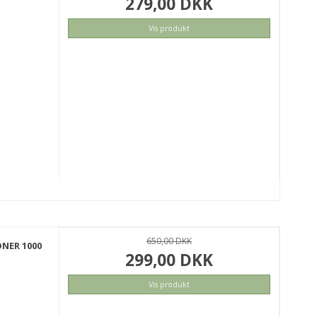
279,00 DKK
Vis produkt
KØB
650,00 DKK
NER 1000
299,00 DKK
Vis produkt