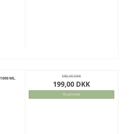
KØB
585,00 DKK
1000 ML.
199,00 DKK
Vis produkt