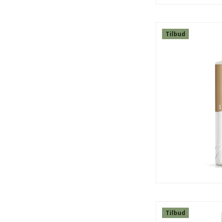
Tilbud
SPAR
50%
Tilbud