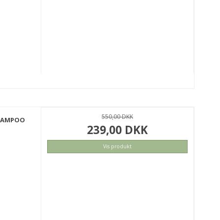
550,00 DKK
SHAMPOO
239,00 DKK
Vis produkt
KØB