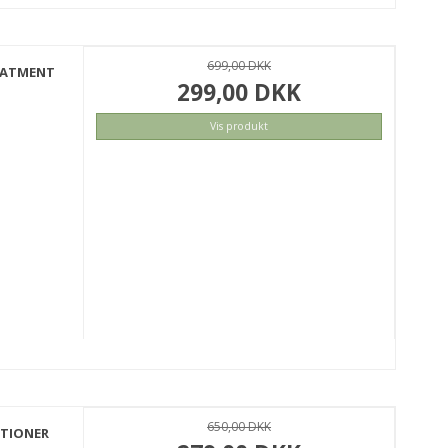
699,00 DKK
REATMENT
299,00 DKK
Vis produkt
KØB
650,00 DKK
ITIONER